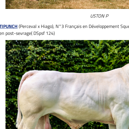
USTON P
TIPUNCH
(Perceval x Hiago), N°3 Français en Développement Sque
en post-sevrage( DSpsf 124)