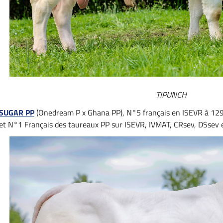
TIPUNCH
SUGAR PP
(Onedream P x Ghana PP), N°5 français en ISEVR à 129
et N°1 Français des taureaux PP sur ISEVR, IVMAT, CRsev, DSsev 