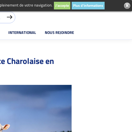
 pleinement de votre navigation.
J'accepte
Plus d'informations
INTERNATIONAL
NOUS REJOINDRE
e Charolaise en