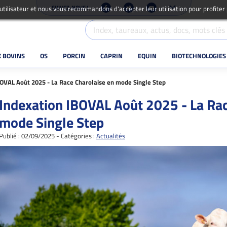
SUIVEZ-NOUS !
 utilisateur et nous vous recommandons d'accepter leur utilisation pour profiter
X BOVINS
OS
PORCIN
CAPRIN
EQUIN
BIOTECHNOLOGIES
BOVAL Août 2025 - La Race Charolaise en mode Single Step
Indexation IBOVAL Août 2025 - La Rac
mode Single Step
Publié : 02/09/2025 - Catégories :
Actualités