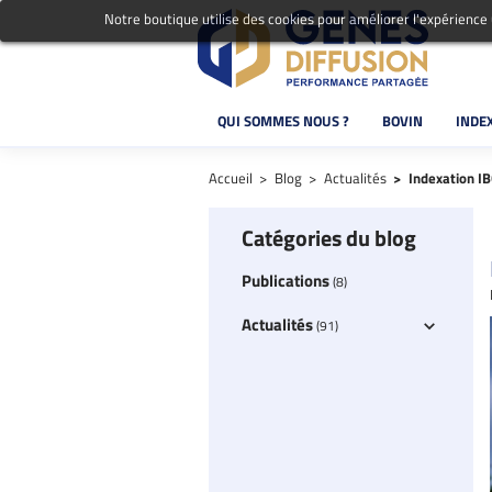
Notre boutique utilise des cookies pour améliorer l'expérience
QUI SOMMES NOUS ?
BOVIN
INDE
Accueil
Blog
Actualités
Indexation I
Catégories du blog
Publications
(8)
Actualités
(91)