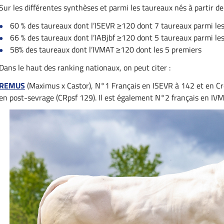
Sur les différentes synthèses et parmi les taureaux nés à partir d
60 % des taureaux dont l’ISEVR ≥120 dont 7 taureaux parmi le
66 % des taureaux dont l’IABjbf ≥120 dont 5 taureaux parmi le
58% des taureaux dont l’IVMAT ≥120 dont les 5 premiers
Dans le haut des ranking nationaux, on peut citer :
REMUS
(Maximus x Castor), N°1 Français en ISEVR à 142 et en Cr
en post-sevrage (CRpsf 129). Il est également N°2 français en IV