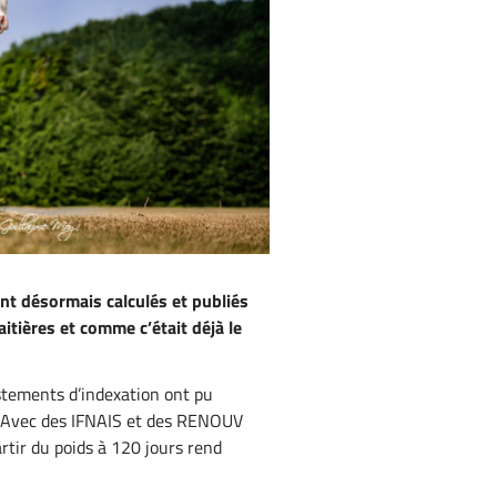
ont désormais calculés et publiés
itières et comme c’était déjà le
tements d’indexation ont pu
x. Avec des IFNAIS et des RENOUV
artir du poids à 120 jours rend