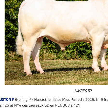
UMBERTO
USTON P
(Rolling P x Nordic), le fils de Miss Paillette 2025, N°5 
à 126 et N°4 des taureaux GD en RENOUV à 121