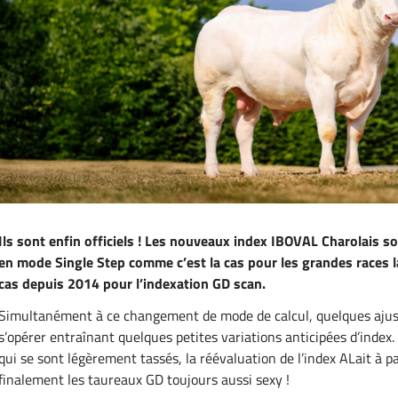
Ils sont enfin officiels ! Les nouveaux index IBOVAL Charolais s
en mode Single Step comme c’est la cas pour les grandes races la
cas depuis 2014 pour l’indexation GD scan.
Simultanément à ce changement de mode de calcul, quelques ajus
s’opérer entraînant quelques petites variations anticipées d’inde
qui se sont légèrement tassés, la réévaluation de l’index ALait à p
finalement les taureaux GD toujours aussi sexy !