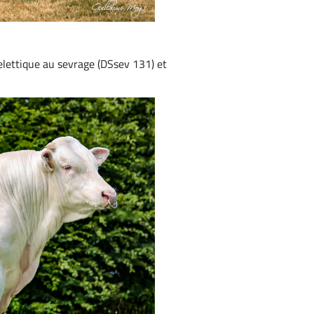
lettique au sevrage (DSsev 131) et