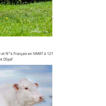
 et N°4 Français en IVMAT à 127
et DSpsf