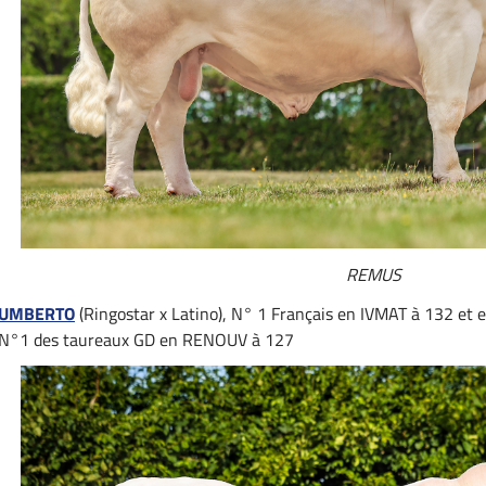
REMUS
UMBERTO
(Ringostar x Latino), N° 1 Français en IVMAT à 132 et e
N°1 des taureaux GD en RENOUV à 127