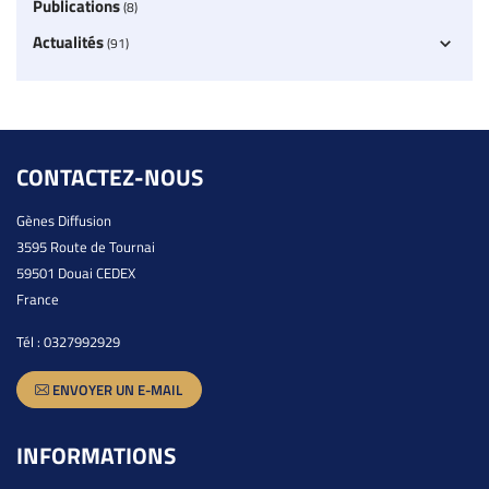
Publications
(8)
Actualités
(91)
CONTACTEZ-NOUS
Gènes Diffusion
3595 Route de Tournai
59501 Douai CEDEX
France
Tél :
0327992929
ENVOYER UN E-MAIL
INFORMATIONS