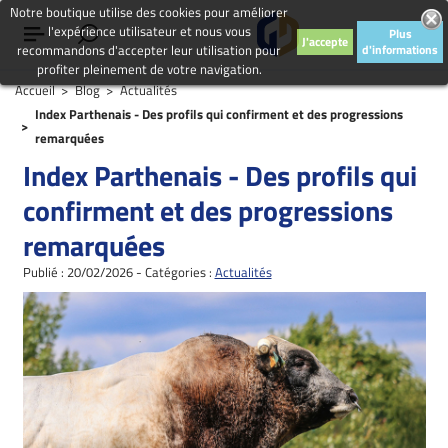
Notre boutique utilise des cookies pour améliorer
l'expérience utilisateur et nous vous
Plus
J'accepte
recommandons d'accepter leur utilisation pour
d'informations
profiter pleinement de votre navigation.
Accueil
Blog
Actualités
Index Parthenais - Des profils qui confirment et des progressions
remarquées
Index Parthenais - Des profils qui
confirment et des progressions
remarquées
Publié : 20/02/2026 - Catégories :
Actualités