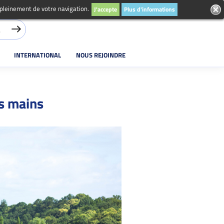
 pleinement de votre navigation.
J'accepte
Plus d'informations
INTERNATIONAL
NOUS REJOINDRE
os mains