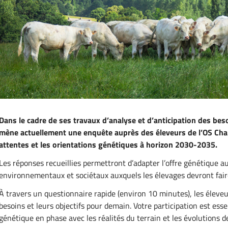
Dans le cadre de ses travaux d’analyse et d’anticipation des beso
mène actuellement une enquête auprès des éleveurs de l’OS Charola
attentes et les orientations génétiques à horizon 2030-2035.
Les réponses recueillies permettront d’adapter l’offre génétique 
environnementaux et sociétaux auxquels les élevages devront faire
À travers un questionnaire rapide (environ 10 minutes), les éleveu
besoins et leurs objectifs pour demain. Votre participation est esse
génétique en phase avec les réalités du terrain et les évolutions de 