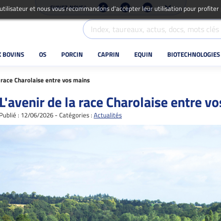
SUIVEZ-NOUS !
 utilisateur et nous vous recommandons d'accepter leur utilisation pour profiter
X BOVINS
OS
PORCIN
CAPRIN
EQUIN
BIOTECHNOLOGIES
a race Charolaise entre vos mains
L'avenir de la race Charolaise entre v
Publié : 12/06/2026 - Catégories :
Actualités