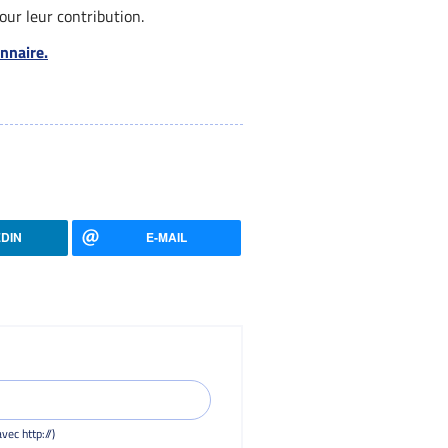
our leur contribution.
nnaire.
EDIN
E-MAIL
vec http://)