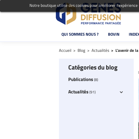
Notre boutique utilise des cookies pour améliorer l'expérience
QUI SOMMES NOUS ?
BOVIN
INDE
Accueil
Blog
Actualités
L'avenir de l
Catégories du blog
Publications
(8)
Actualités
(91)