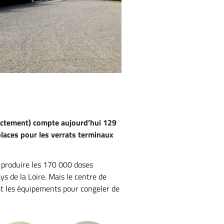
xactement) compte aujourd’hui 129
places pour les verrats terminaux
 produire les 170 000 doses
s de la Loire. Mais le centre de
 et les équipements pour congeler de