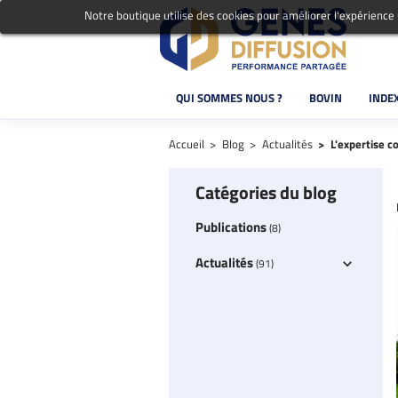
Notre boutique utilise des cookies pour améliorer l'expérience
QUI SOMMES NOUS ?
BOVIN
INDE
Accueil
Blog
Actualités
L'expertise c
Catégories du blog
Publications
(8)
Actualités
(91)