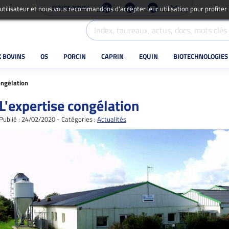
SUIVEZ-NOUS !
 utilisateur et nous vous recommandons d'accepter leur utilisation pour profiter
X BOVINS
OS
PORCIN
CAPRIN
EQUIN
BIOTECHNOLOGIES
ongélation
L'expertise congélation
Publié : 24/02/2020 - Catégories :
Actualités