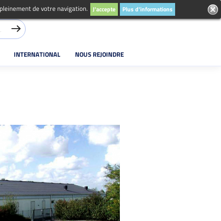
 pleinement de votre navigation.
J'accepte
Plus d'informations
INTERNATIONAL
NOUS REJOINDRE