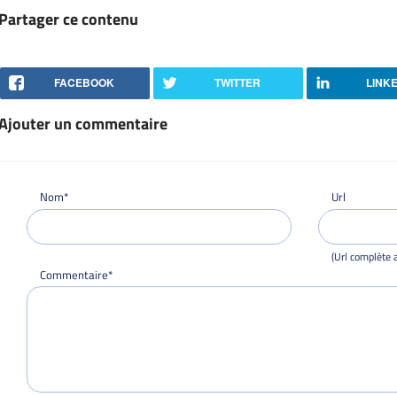
Partager ce contenu
FACEBOOK
TWITTER
LINK
Ajouter un commentaire
Nom*
Url
(Url complète a
Commentaire*