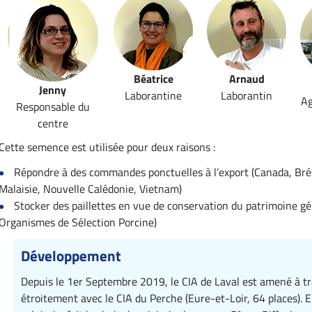
Béatrice
Arnaud
Jenny
Laborantine
Laborantin
Ag
Responsable du
centre
Cette semence est utilisée pour deux raisons :
Répondre à des commandes ponctuelles à l’export (Canada, Brés
Malaisie, Nouvelle Calédonie, Vietnam)
Stocker des paillettes en vue de conservation du patrimoine g
Organismes de Sélection Porcine)
Développement
Depuis le 1er Septembre 2019, le CIA de Laval est amené à tr
étroitement avec le CIA du Perche (Eure-et-Loir, 64 places). E