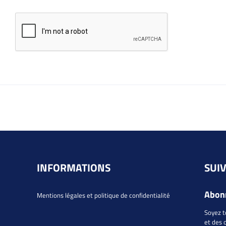
INFORMATIONS
SUI
Abonn
Mentions légales et politique de confidentialité
Soyez t
et des 