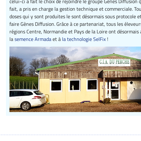
celui-ci a fait le choix de rejoindre le groupe Gènes Diffusion q
fait, a pris en charge la gestion technique et commerciale. To
doses qui y sont produites le sont désormais sous protocole et
faire Gènes Diffusion. Grâce à ce partenariat, tous les éleveur
régions Centre, Normandie et Pays de la Loire ont désormais 
la
semence Armada
et à
la technologie SelFix
!