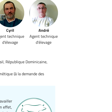
Cyril
André
ent technique
Agent technique
d'élevage
d'élevage
il, République Dominicaine,
énétique (à la demande des
availler
n effet,