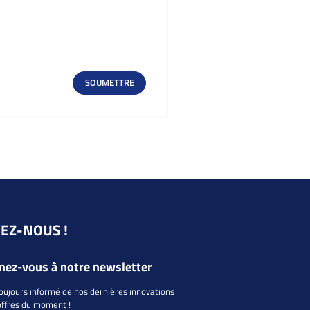
VEZ-NOUS !
ez-vous à notre newsletter
oujours informé de nos dernières innovations
offres du moment !