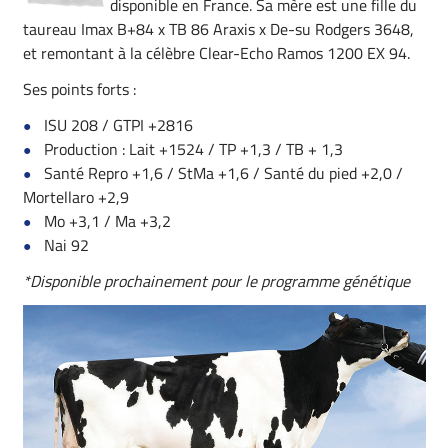
disponible en France. Sa mère est une fille du
taureau Imax B+84 x TB 86 Araxis x De-su Rodgers 3648,
et remontant à la célèbre Clear-Echo Ramos 1200 EX 94.
Ses points forts :
ISU 208 / GTPI +2816
Production : Lait +1524 / TP +1,3 / TB + 1,3
Santé Repro +1,6 / StMa +1,6 / Santé du pied +2,0 /
Mortellaro +2,9
Mo +3,1 / Ma +3,2
Nai 92
*Disponible prochainement pour le programme génétique