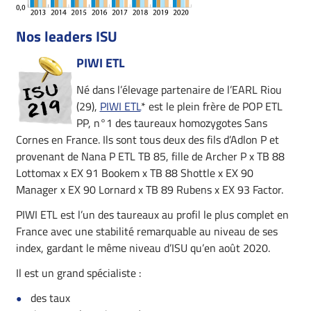
Nos leaders ISU
PIWI ETL
Né dans l’élevage partenaire de l’EARL Riou
(29),
PIWI ETL
* est le plein frère de POP ETL
PP, n°1 des taureaux homozygotes Sans
Cornes en France. Ils sont tous deux des fils d’Adlon P et
provenant de Nana P ETL TB 85, fille de Archer P x TB 88
Lottomax x EX 91 Bookem x TB 88 Shottle x EX 90
Manager x EX 90 Lornard x TB 89 Rubens x EX 93 Factor.
PIWI ETL est l’un des taureaux au profil le plus complet en
France avec une stabilité remarquable au niveau de ses
index, gardant le même niveau d’ISU qu’en août 2020.
Il est un grand spécialiste :
des taux