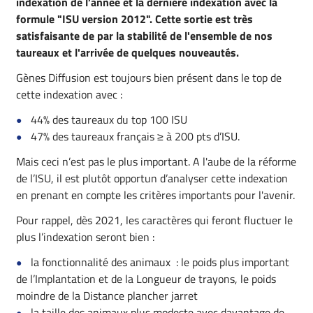
indexation de l’année et la dernière indexation avec la
formule "ISU version 2012". Cette sortie est très
satisfaisante de par la stabilité de l'ensemble de nos
taureaux et l'arrivée de quelques nouveautés.
Gènes Diffusion est toujours bien présent dans le top de
cette indexation avec :
44% des taureaux du top 100 ISU
47% des taureaux français ≥ à 200 pts d’ISU.
Mais ceci n’est pas le plus important. A l'aube de la réforme
de l’ISU, il est plutôt opportun d’analyser cette indexation
en prenant en compte les critères importants pour l'avenir.
Pour rappel, dès 2021, les caractères qui feront fluctuer le
plus l’indexation seront bien :
la fonctionnalité des animaux : le poids plus important
de l’Implantation et de la Longueur de trayons, le poids
moindre de la Distance plancher jarret
la taille des animaux plus modeste avec davantage de