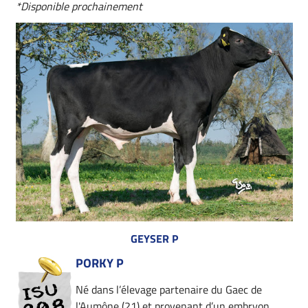
*Disponible prochainement
GEYSER P
PORKY P
Né dans l’élevage partenaire du Gaec de
l'Aumône (21) et provenant d’un embryon