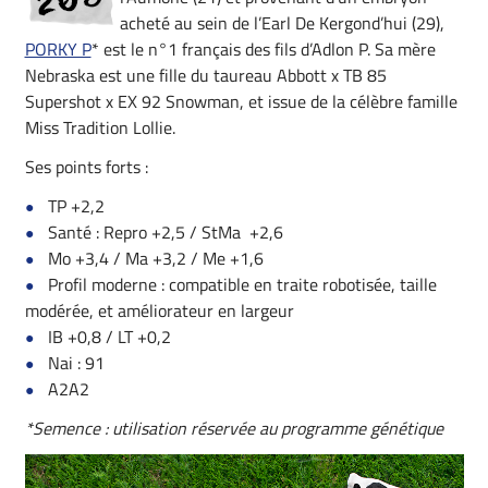
acheté au sein de l’Earl De Kergond’hui (29),
PORKY P
* est le n°1 français des fils d’Adlon P. Sa mère
Nebraska est une fille du taureau Abbott x TB 85
Supershot x EX 92 Snowman, et issue de la célèbre famille
Miss Tradition Lollie.
Ses points forts :
TP +2,2
Santé : Repro +2,5 / StMa +2,6
Mo +3,4 / Ma +3,2 / Me +1,6
Profil moderne : compatible en traite robotisée, taille
modérée, et améliorateur en largeur
IB +0,8 / LT +0,2
Nai : 91
A2A2
*Semence : utilisation réservée au programme génétique