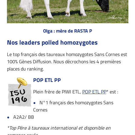
Olga : mère de RASTA P
Nos leaders polled homozygotes
Le top français des taureaux homozygotes Sans Cornes est
100% Gènes Diffusion. Nous décrochons les 4 premières
places du ranking.
POP ETL PP
Plein frère de PIWI ETL,
POP ETL PP
* est :
N°1 français des homozygotes Sans
Cornes
A2A2/ BB
*Top Père à taureaux international et disponible en