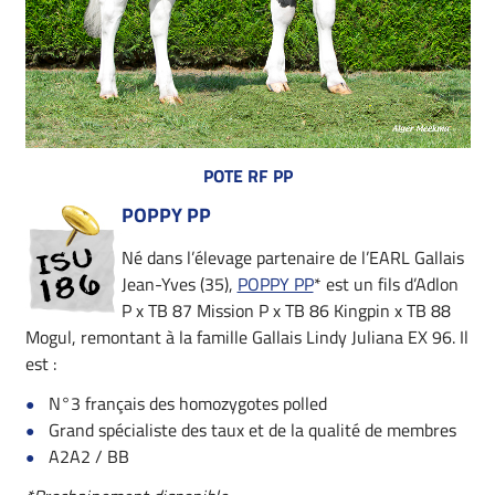
POTE RF PP
POPPY PP
Né dans l’élevage partenaire de l’EARL Gallais
Jean-Yves (35),
POPPY PP
* est un fils d’Adlon
P x TB 87 Mission P x TB 86 Kingpin x TB 88
Mogul, remontant à la famille Gallais Lindy Juliana EX 96. Il
est :
N°3 français des homozygotes polled
Grand spécialiste des taux et de la qualité de membres
A2A2 / BB