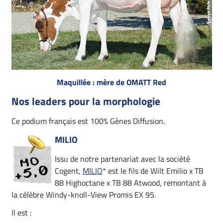
Maquillée : mère de OMATT Red
Nos leaders pour la morphologie
Ce podium français est 100% Gènes Diffusion.
MILIO
Issu de notre partenariat avec la société
Cogent,
MILIO
* est le fils de Wilt Emilio x TB
88 Highoctane x TB 88 Atwood, remontant à
la célèbre Windy-knoll-View Promis EX 95.
Il est :