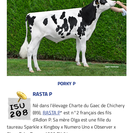
PORKY P
RASTA P
Né dans l’élevage Charte du Gaec de Chichery
(89),
RASTA P
* est n°2 français des fils
d’Adlon P. Sa mère Olga est une fille du
taureau Sparkle x Kingboy x Numero Uno x Observer x