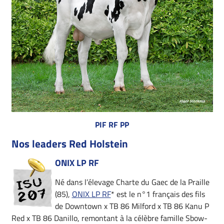
PIF RF PP
Nos leaders Red Holstein
ONIX LP RF
Né dans l’élevage Charte du Gaec de la Praille
(85),
ONIX LP RF
* est le n°1 français des fils
de Downtown x TB 86 Milford x TB 86 Kanu P
Red x TB 86 Danillo, remontant à la célèbre famille Sbow-