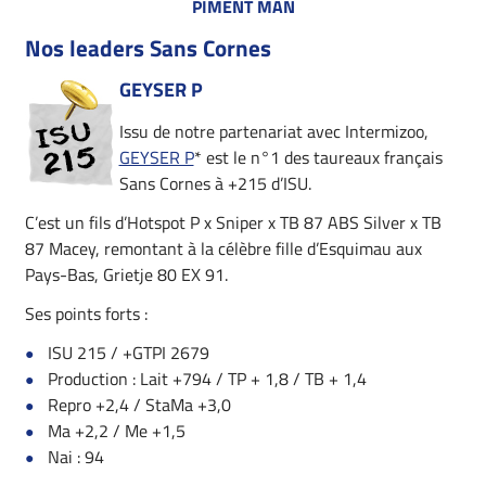
PIMENT MAN
Nos leaders Sans Cornes
GEYSER P
Issu de notre partenariat avec Intermizoo,
GEYSER P
* est le n°1 des taureaux français
Sans Cornes à +215 d’ISU.
C’est un fils d’Hotspot P x Sniper x TB 87 ABS Silver x TB
87 Macey, remontant à la célèbre fille d’Esquimau aux
Pays-Bas, Grietje 80 EX 91.
Ses points forts :
ISU 215 / +GTPI 2679
Production : Lait +794 / TP + 1,8 / TB + 1,4
Repro +2,4 / StaMa +3,0
Ma +2,2 / Me +1,5
Nai : 94