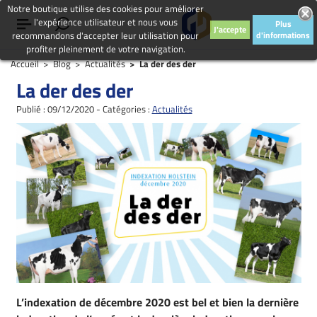
Notre boutique utilise des cookies pour améliorer
l'expérience utilisateur et nous vous
Plus
J'accepte
recommandons d'accepter leur utilisation pour
d'informations
profiter pleinement de votre navigation.
Accueil
Blog
Actualités
La der des der
La der des der
Publié : 09/12/2020 - Catégories :
Actualités
L’indexation de décembre 2020 est bel et bien la dernière