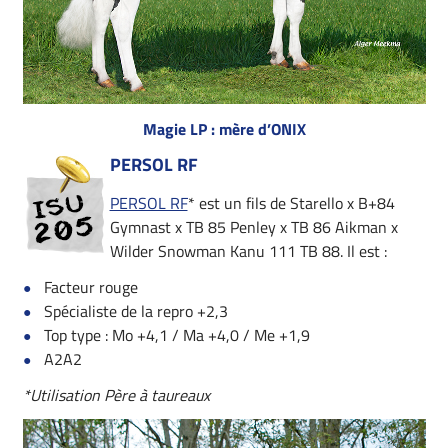
Magie LP : mère d’ONIX
PERSOL RF
PERSOL RF
* est un fils de Starello x B+84
Gymnast x TB 85 Penley x TB 86 Aikman x
Wilder Snowman Kanu 111 TB 88. Il est :
Facteur rouge
Spécialiste de la repro +2,3
Top type : Mo +4,1 / Ma +4,0 / Me +1,9
A2A2
*Utilisation Père à taureaux