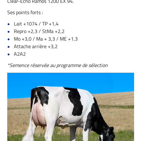
Clear-Echo Ramos 1200 EX 94.
Ses points forts :
Lait +1074 / TP +1,4
Repro +2,3 / StMa +2,2
Mo +3,0 / Ma + 3,3 / ME +1,3
Attache arrière +3,2
A2A2
*Semence réservée au programme de sélection