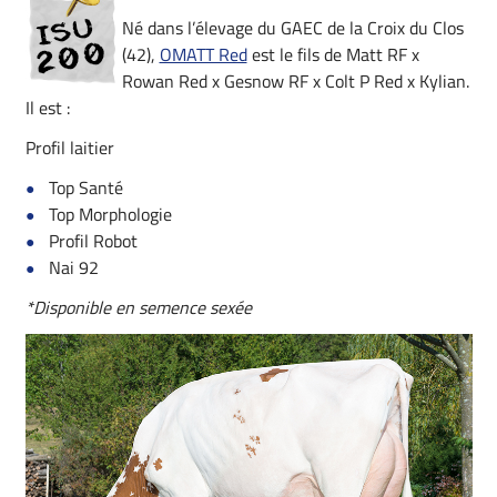
Né dans l’élevage du GAEC de la Croix du Clos
(42),
OMATT Red
est le fils de Matt RF x
Rowan Red x Gesnow RF x Colt P Red x Kylian.
Il est :
Profil laitier
Top Santé
Top Morphologie
Profil Robot
Nai 92
*Disponible en semence sexée