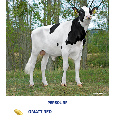
PERSOL RF
OMATT RED