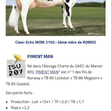
Clear-Echo MOM 2150 : 5ème mère de ROMEO
PIMENT MAN
Né dans l'élevage Charte du GAEC du Manoir
(85),
PIMENT MAN
* est n°1 des fils de
Norway x TB 85 Lockstar x TB 86 Megasire x
TB 85 Goastel.
Ses points forts :
Production : Lait +1241 / TP +2,0 / TB +1,7
Repro +2,2