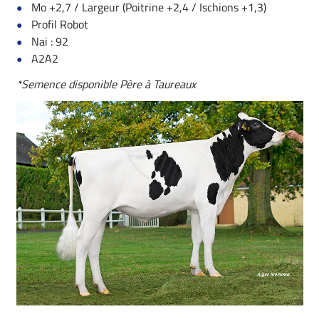
Mo +2,7 / Largeur (Poitrine +2,4 / Ischions +1,3)
Profil Robot
Nai : 92
A2A2
*Semence disponible Père à Taureaux