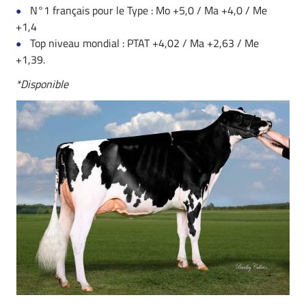
N°1 français pour le Type : Mo +5,0 / Ma +4,0 / Me
+1,4
Top niveau mondial : PTAT +4,02 / Ma +2,63 / Me
+1,39.
*Disponible