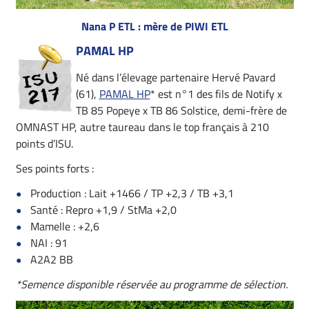
Nana P ETL : mère de PIWI ETL
PAMAL HP
Né dans l’élevage partenaire Hervé Pavard
(61),
PAMAL HP
* est n°1 des fils de Notify x
TB 85 Popeye x TB 86 Solstice, demi-frère de
OMNAST HP, autre taureau dans le top français à 210
points d’ISU.
Ses points forts :
Production : Lait +1466 / TP +2,3 / TB +3,1
Santé : Repro +1,9 / StMa +2,0
Mamelle : +2,6
NAI : 91
A2A2 BB
*Semence disponible réservée au programme de sélection.